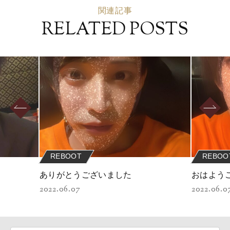
関連記事
RELATED POSTS
REBOOT
REBOO
ありがとうございました
おはよう
2022.06.07
2022.06.0