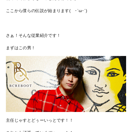
ここから僕らの伝説が始まります( ･`ω･´)
さぁ！そんな従業紹介です！
まずはこの男！
主任じゃすとどぅーいっとです！！