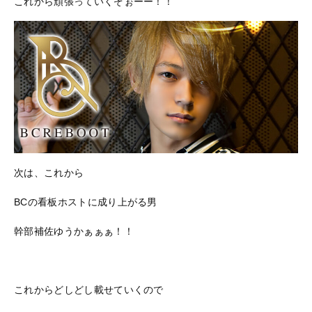
これから頑張っていくぞぉーー！！
次は、これから
BCの看板ホストに成り上がる男
幹部補佐ゆうかぁぁぁ！！
これからどしどし載せていくので