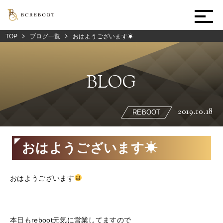
TOP
ブログ一覧
おはようございます☀
BLOG
2019.10.18
REBOOT
おはようございます☀
おはようございます
本日もreboot元気に営業してますので