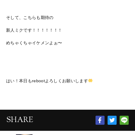
そして、こちらも期待の
新人ミクです！！！！！！！
めちゃくちゃイケメンよぉ〜
はい！本日もrebootよろしくお願いします
SHARE