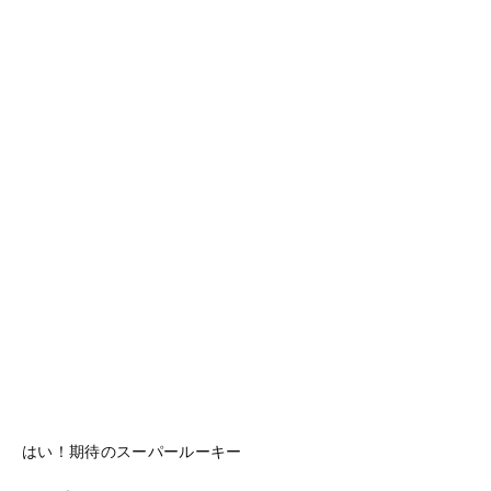
はい！期待のスーパールーキー