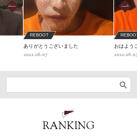
REBOOT
REBOO
ありがとうございました
おはよう
2022.06.07
2022.06.0
RANKING