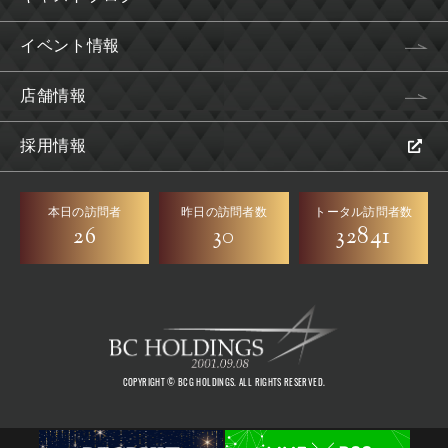
イベント情報
店舗情報
採用情報
本日の訪問者
昨日の訪問者数
トータル訪問者数
26
30
32841
COPYRIGHT © BCG HOLDINGS. ALL RIGHTS RESERVED.