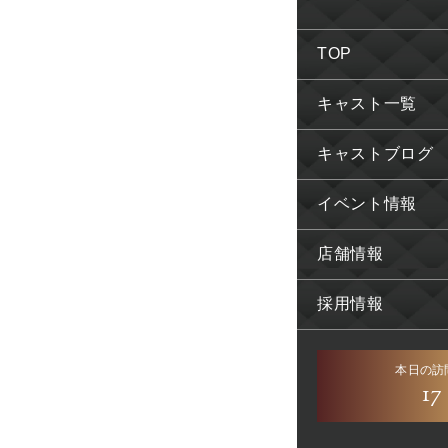
TOP
キャスト一覧
キャストブログ
イベント情報
店舗情報
採用情報
本日の訪
17