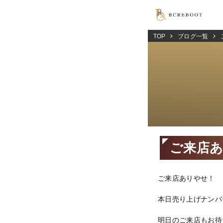
TOP
ブログ一覧
ご来店
ご来店ありやせ！
本日売り上げナンバ
明日のご来店もお待