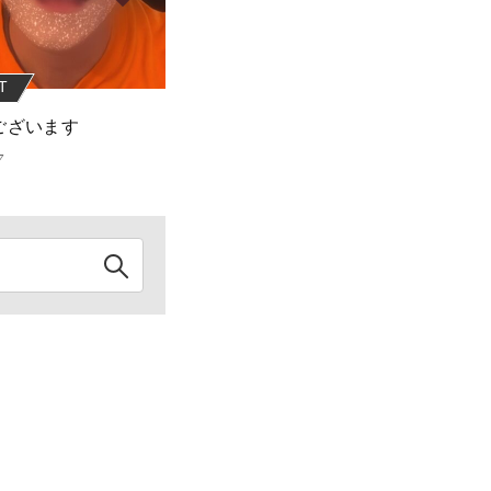
T
REBOOT
ございます
おつかれさまでした！
7
2022.06.05