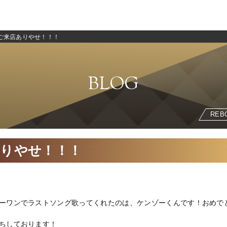
ご来店ありやせ！！！
BLOG
REB
ありやせ！！！
ーワンでラストソング歌ってくれたのは、ケンゾーくんです！おめで
ちしております！