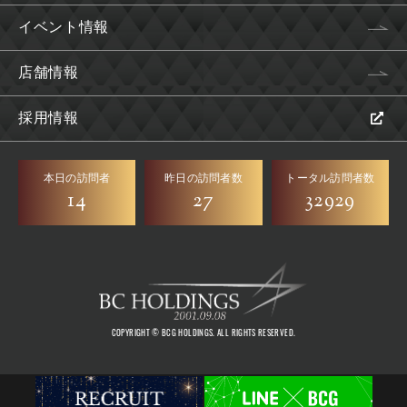
イベント情報
店舗情報
採用情報
本日の訪問者
昨日の訪問者数
トータル訪問者数
14
27
32929
COPYRIGHT © BCG HOLDINGS. ALL RIGHTS RESERVED.