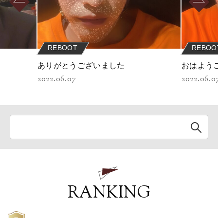
REBOOT
REBOO
ありがとうございました
おはよう
2022.06.07
2022.06.0
RANKING