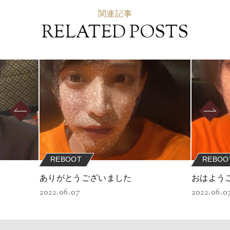
関連記事
RELATED POSTS
REBOOT
REBOO
ありがとうございました
おはよう
2022.06.07
2022.06.0