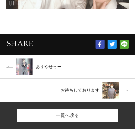
SHARE
ありやせっー
お待ちしております
一覧へ戻る