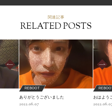
関連記事
RELATED POSTS
REBOOT
REBOO
ありがとうございました
おはよう
2022.06.07
2022.06.0