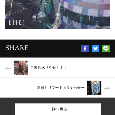
SHARE
ご来店ありやせ！！！
本日もリブートありやっせー
一覧へ戻る