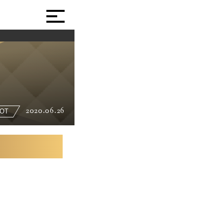
2020.06.26
OT