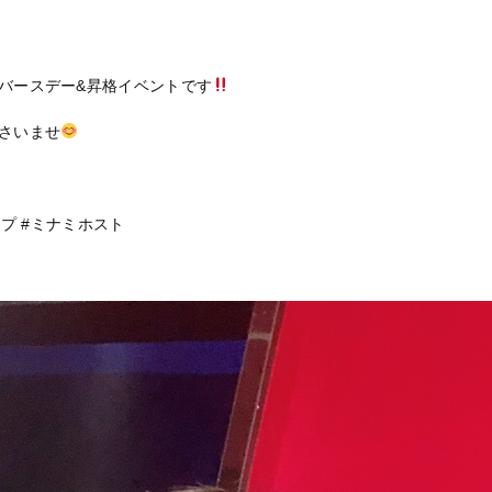
バースデー&昇格イベントです
さいませ
ープ #ミナミホスト