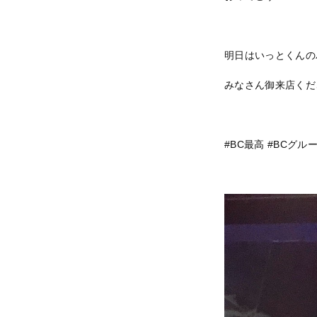
明日はいっとくんの
みなさん御来店くだ
#BC最高 #BCグル