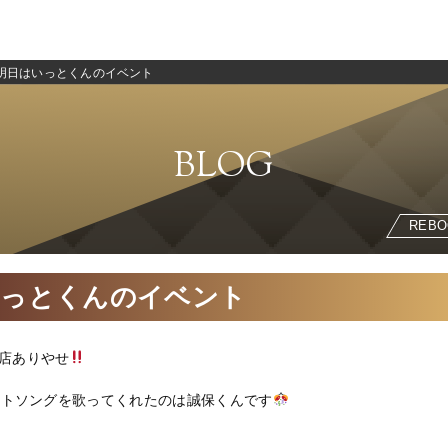
明日はいっとくんのイベント
BLOG
REBO
いっとくんのイベント
店ありやせ
ラストソングを歌ってくれたのは誠保くんです