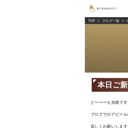
TOP
ブログ一覧
本日ご新
どーーーも光政です
ブログでのアピール
宜しくお願いします