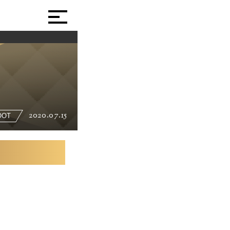
2020.07.15
OOT