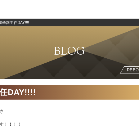
優華副主任DAY!!!!
BLOG
REBO
DAY!!!!
き
す！！！！