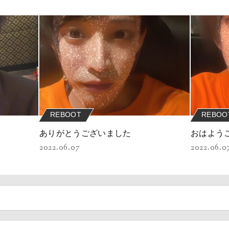
REBOOT
REBOO
ありがとうございました
おはよう
2022.06.07
2022.06.0