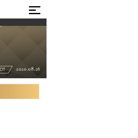
2020.08.26
OT