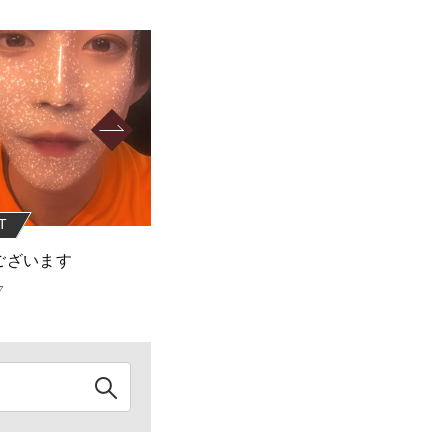
T
REBOOT
ございます
おつかれさまでした！
7
2022.06.05