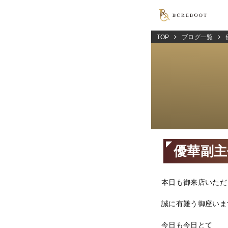
TOP
ブログ一覧
優華副主任
本日も御来店いただ
誠に有難う御座いま
今日も今日とて