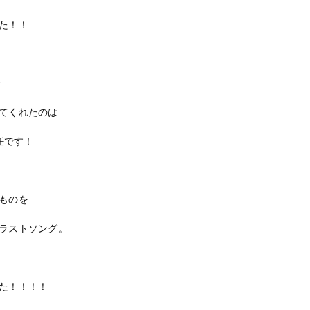
た！！
で
てくれたのは
主任です！
ものを
ラストソング。
た！！！！