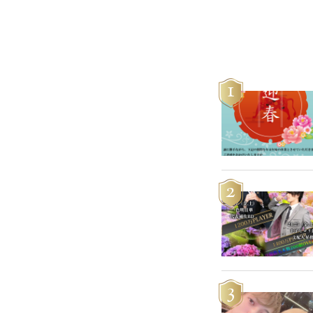
1
2
3