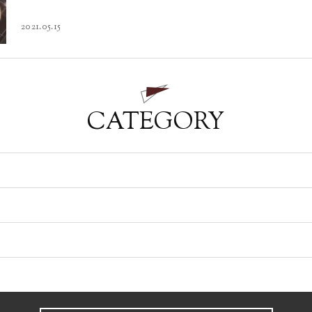
2021.05.15
CATEGORY