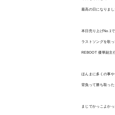
最高の日になりまし
本日売り上げNo.1
ラストソングを歌っ
REBOOT 優華副
ほんまに多くの事や
背負って勝ち取った
まじでかっこよかっ