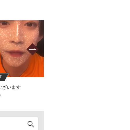
T
REBOOT
ございます
おつかれさまでした！
7
2022.06.05