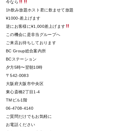
今なら
1h飲み放題ホスト君に飲ませて放題
¥1000-差上げます
逆にお客様に¥1,000差上げます
この機会に是非当グループへ
ご来店お待ちしております
BC Group総合案内所
BCステーション
夕方5時〜翌朝10時
〒542-0083
大阪府大阪市中央区
東心斎橋2丁目1-4
TMビル1階
06-4708-4140
ご質問だけでもお気軽に
お電話ください