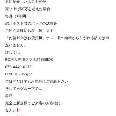
更に紹介したホスト君が
売り上げ50万を超えた場合
毎月（1年間）
紹介ホスト君のバックの10%を
ご紹介者様にお渡し致します
『勿論10%はお店負担、ホスト君の給料から引かれる訳では御
座いません』
詳しくは
BC求人専用スマホ24時間OK
070-4440-0175
LINE ID→bcghd
ご質問だけでもお気軽にご連絡下さい
そして当グループでは
各店
完全ご新規様でご来店のお客様に
なんと