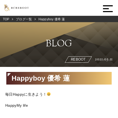
TOP
ブログ一覧
Happyboy 優希 蓮
BLOG
2021.05.11
REBOOT
Happyboy 優希 蓮
毎日Happyに生きよう！
HappyMy life