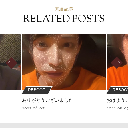
関連記事
RELATED POSTS
REBOOT
REBOO
ありがとうございました
おはよう
2022.06.07
2022.06.0