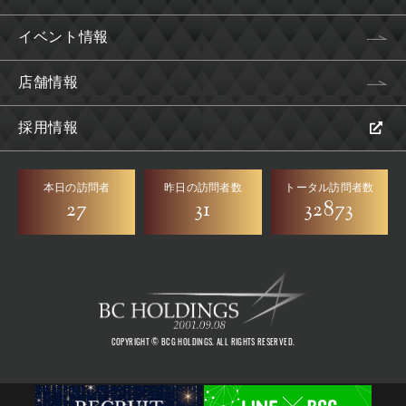
イベント情報
店舗情報
採用情報
本日の訪問者
昨日の訪問者数
トータル訪問者数
27
31
32873
COPYRIGHT © BCG HOLDINGS. ALL RIGHTS RESERVED.