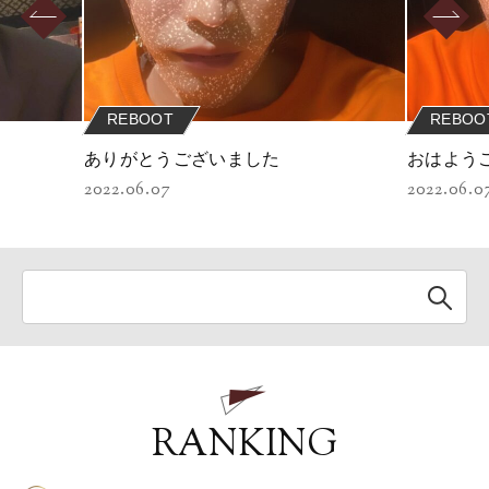
REBOOT
REBOO
ありがとうございました
おはよう
2022.06.07
2022.06.0
RANKING