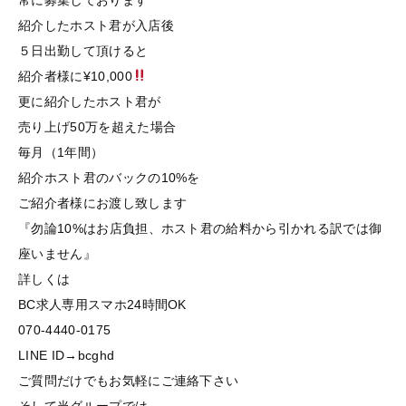
常に募集しております
紹介したホスト君が入店後
５日出勤して頂けると
紹介者様に¥10,000
更に紹介したホスト君が
売り上げ50万を超えた場合
毎月（1年間）
紹介ホスト君のバックの10%を
ご紹介者様にお渡し致します
『勿論10%はお店負担、ホスト君の給料から引かれる訳では御
座いません』
詳しくは
BC求人専用スマホ24時間OK
070-4440-0175
LINE ID→bcghd
ご質問だけでもお気軽にご連絡下さい