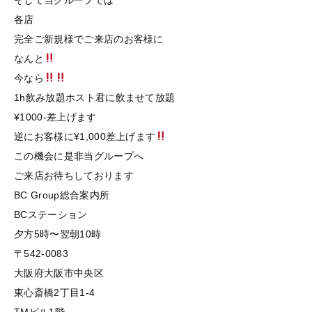
そして当グループでは
各店
完全ご新規様でご来店のお客様に
なんと
今なら
1h飲み放題ホスト君に飲ませて放題
¥1000-差上げます
逆にお客様に¥1,000差上げます
この機会に是非当グループへ
ご来店お待ちしております
BC Group総合案内所
BCステーション
夕方5時〜翌朝10時
〒542-0083
大阪府大阪市中央区
東心斎橋2丁目1-4