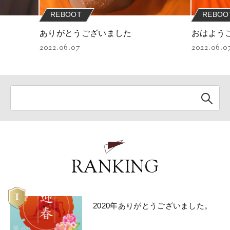
REBOOT
REBOO
ありがとうございました
おはよう
2022.06.07
2022.06.0
RANKING
1
2020年ありがとうございました。